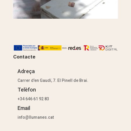
Contacte
Adreça
Carrer d’en Gaudí, 7. El Pinell de Brai.
Telèfon
+34 646 61 92 83
Email
info@llumanes.cat