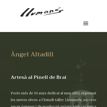
Àngel Altadill
Artesà al Pinell de Brai
Porto més de 30 anys dedicat al meu ofici, exposant
les meves obres a l’Estudi-taller Llumanés, on creo
peces úniques i de producció pròpia amb ceràmica